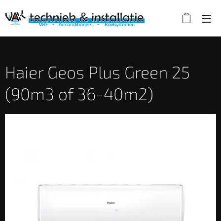
Haier Geos Plus Green 25
(90m3 of 36-40m2)