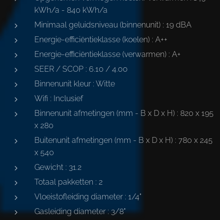
kWh/a - 840 kWh/a
Minimaal geluidsniveau (binnenunit) : 19 dBA
Energie-efficiëntieklasse (koelen) : A++
Energie-efficiëntieklasse (verwarmen) : A+
SEER / SCOP : 6.10 / 4.00
Binnenunit kleur : Witte
Wifi : Inclusief
Binnenunit afmetingen (mm - B x D x H) : 820 x 195
x 280
Buitenunit afmetingen (mm - B x D x H) : 780 x 245
x 540
Gewicht : 31.2
Totaal pakketten : 2
Vloeistofleiding diameter : 1/4"
Gasleiding diameter : 3/8"