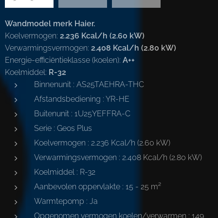
Wandmodel merk Haier.
Koelvermogen:
2.236 Kcal/h (2.60 kW)
Verwarmingsvermogen:
2.408 Kcal/h (2.80 kW)
Energie-efficiëntieklasse (koelen):
A++
Koelmiddel:
R-32
Binnenunit : AS25TAEHRA-THC
Afstandsbediening : YR-HE
Buitenunit : 1U25YEFFRA-C
Serie : Geos Plus
Koelvermogen : 2.236 Kcal/h (2.60 kW)
Verwarmingsvermogen : 2.408 Kcal/h (2.80 kW)
Koelmiddel : R-32
Aanbevolen oppervlakte : 15 - 25 m²
Warmtepomp : Ja
Opgenomen vermogen koelen/verwarmen : 149