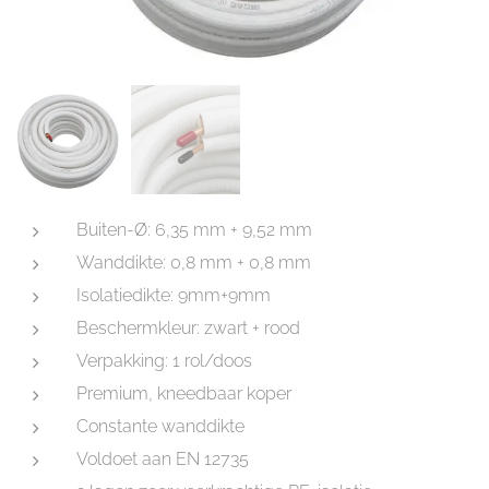
Buiten-Ø: 6,35 mm + 9,52 mm
Wanddikte: 0,8 mm + 0,8 mm
Isolatiedikte: 9mm+9mm
Beschermkleur: zwart + rood
Verpakking: 1 rol/doos
Premium, kneedbaar koper
Constante wanddikte
Voldoet aan EN 12735